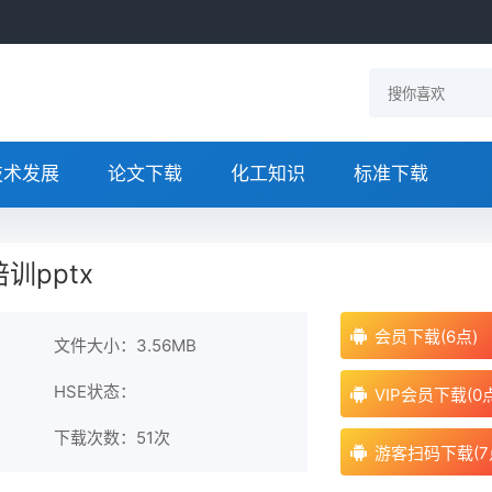
技术发展
论文下载
化工知识
标准下载
训pptx
会员下载(6点)
文件大小：3.56MB
HSE状态：
VIP会员下载(0
下载次数：
51次
游客扫码下载(7