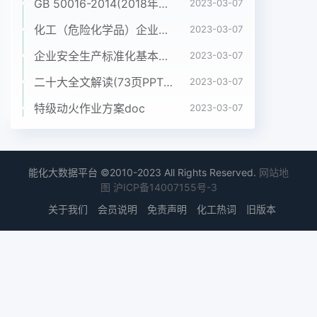
GB 50016-2014(2018年版) 建筑设计防火规范(高清版）pdf
2023-03-07
化工（危险化学品）企业五懂五会五能应知应会手册pdf
2023-03-07
企业安全生产标准化基本规范 GB_T 33000-2016pdf
2023-03-07
二十大全文解读(73页PPT)pptx
2023-03-07
特级动火作业方案doc
2023-03-07
能化大数据平台 ©2010-2023 All Rights Reserved.
网站地
图
沪ICP备14007155号-3
关于我们
会员说明
免责声明
化工热词
旧版本