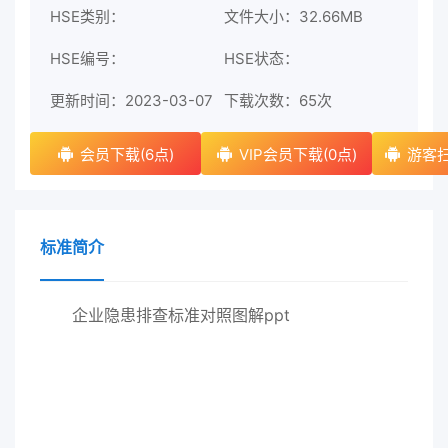
HSE类别：
文件大小：32.66MB
HSE编号：
HSE状态：
更新时间：2023-03-07
下载次数：
65次
会员下载(6点)
VIP会员下载(0点)
游客扫
标准简介
企业隐患排查标准对照图解ppt