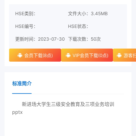
HSE类别：
文件大小：3.45MB
HSE编号：
HSE状态：
更新时间：2023-07-30
下载次数：
50次
会员下载(8点)
VIP会员下载(0点)
游客扫
标准简介
新进场大学生三级安全教育及三项业务培训
pptx