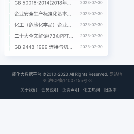
GB 50016-2014(2018年版) 建筑设计防火规范(高清版）pdf
2023-07-30
企业安全生产标准化基本规范 GB_T 33000-2016pdf
2023-07-30
化工（危险化学品）企业五懂五会五能应知应会手册pdf
2023-07-30
二十大全文解读(73页PPT)pptx
2023-07-30
GB 9448-1999 焊接与切割安全doc
2023-07-30
能化大数据平台 ©2010-2023 All Rights Reserved.
网站地
图
沪ICP备14007155号-3
关于我们
会员说明
免责声明
化工热词
旧版本