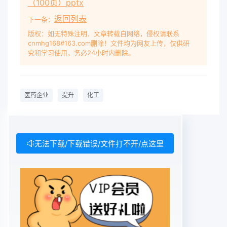
（100页）pptx
返回列表
下一条：
版权：如无特殊注明，文章转载自网络，侵权请联系
cnmhg168#163.com删除！文件均为网友上传，仅供研
究和学习使用，务必24小时内删除。
医药企业
提升
化工
无法下载/下载错误/文件打不开/点这里