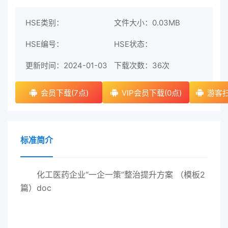
HSE类别：
文件大小：0.03MB
HSE编号：
HSE状态：
更新时间：2024-01-03
下载次数：
36次
会员下载(7点)
VIP会员下载(0点)
游客扫
标准简介
化工医药企业“一企一策”整治提升方案 （模板2
篇）doc