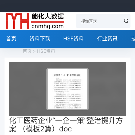
首页
资料下载
HSE资料
行业资讯
首页
>
HSE资料
化工医药企业“一企一策”整治提升方
案 （模板2篇）doc