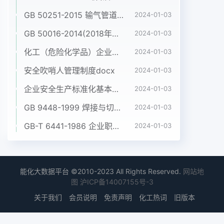
GB 50251-2015 输气管道工程设计规范pdf
2024-01-03
GB 50016-2014(2018年版) 建筑设计防火规范(高清版）pdf
2024-01-03
化工（危险化学品）企业五懂五会五能应知应会手册pdf
2024-01-03
安全吹哨人管理制度docx
2024-01-03
企业安全生产标准化基本规范 GB_T 33000-2016pdf
2024-01-03
GB 9448-1999 焊接与切割安全doc
2024-01-03
GB-T 6441-1986 企业职工伤亡事故分类pdf
2024-01-03
能化大数据平台 ©2010-2023 All Rights Reserved.
网站地
图
沪ICP备14007155号-3
关于我们
会员说明
免责声明
化工热词
旧版本