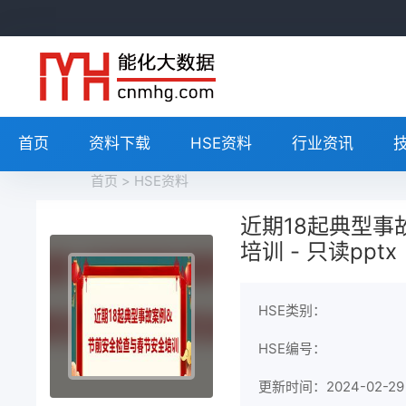
首页
资料下载
HSE资料
行业资讯
首页
>
HSE资料
近期18起典型事
培训 - 只读pptx
HSE类别：
HSE编号：
更新时间：2024-02-29