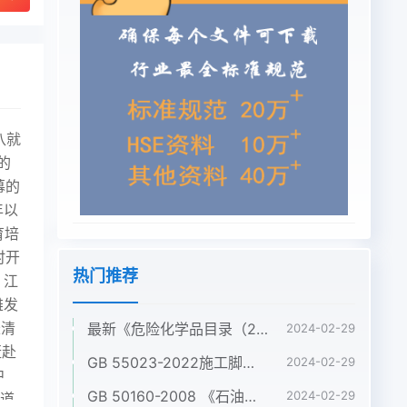
八就
的
幕的
年以
育培
时开
热门推荐
，江
雄发
长清
最新《危险化学品目录（2022调整版）》pdf
2024-02-29
赶赴
GB 55023-2022施工脚手架通用规范pdf
2024-02-29
中
GB 50160-2008 《石油化工企业设计防火标准》（2018年版）pdf
2024-02-29
管道