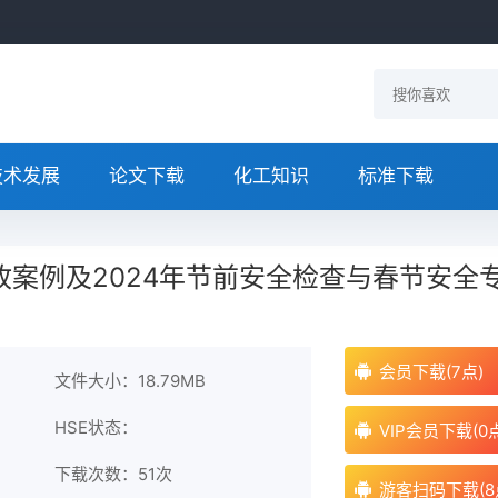
技术发展
论文下载
化工知识
标准下载
故案例及2024年节前安全检查与春节安全
会员下载(7点)
文件大小：18.79MB
HSE状态：
VIP会员下载(0
下载次数：
51次
游客扫码下载(8