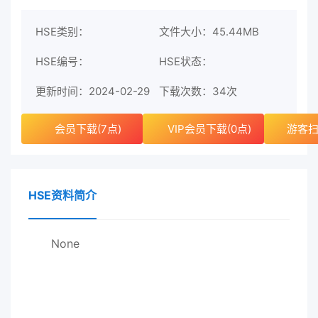
HSE类别：
文件大小：45.44MB
HSE编号：
HSE状态：
更新时间：2024-02-29
下载次数：
34次
会员下载(7点)
VIP会员下载(0点)
游客扫
HSE资料简介
None