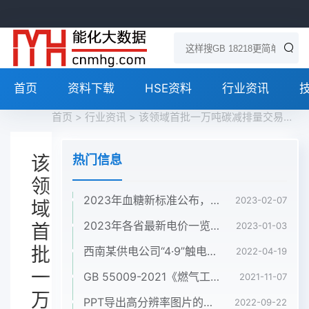
首页
资料下载
HSE资料
行业资讯
首页
>
行业资讯
> 该领域首批一万吨碳减排量交易完成！
该
热门信息
领
2023年血糖新标准公布，不是3.9-6.1，快来看看你的血糖正常吗？
2023-02-07
域
2023年各省最新电价一览！8省中午执行谷段电价！
2023-01-03
首
批
西南某供电公司“4·9”触电亡人事故快报 | 所有配网作业停工一天，各单位严格落实“六杜绝六强化”！
2022-04-19
一
GB 55009-2021《燃气工程项目规范》（含条文说明），2022年1月1日起实施
2021-11-07
万
PPT导出高分辨率图片的四种方法
2022-09-22