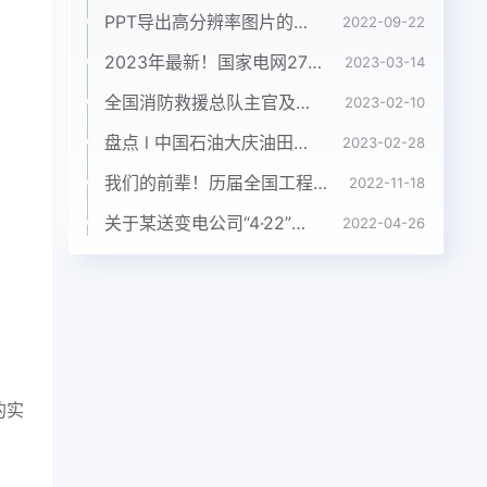
PPT导出高分辨率图片的四种方法
2022-09-22
2023年最新！国家电网27家省级电力公司负责人大盘点
2023-03-14
全国消防救援总队主官及简历（2023.2）
2023-02-10
盘点 l 中国石油大庆油田现任领导班子
2023-02-28
我们的前辈！历届全国工程勘察设计大师完整名单！
2022-11-18
关于某送变电公司“4·22”人身死亡事故的快报
2022-04-26
的实