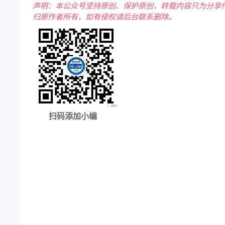
声明：本公众号坚持原创、保护原创，转载内容只为分享
归原作者所有，如有侵权请后台联系删除。
扫码添加小编