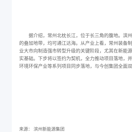
据介绍，常州北枕长江，位于长三角的腹地。滨
的叠加地带，均可通江达海。从产业上看，常州装备
业大市向制造强市转型升级的关键阶段，尤其在新能
实基础。下步将以签约为契机，全力推动项目落地，
环境环保产业等系列项目同步落地，与今创集团全面双
来源：
滨州新能源集团