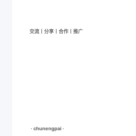
交流丨分享丨合作丨推广
· chunengpai ·