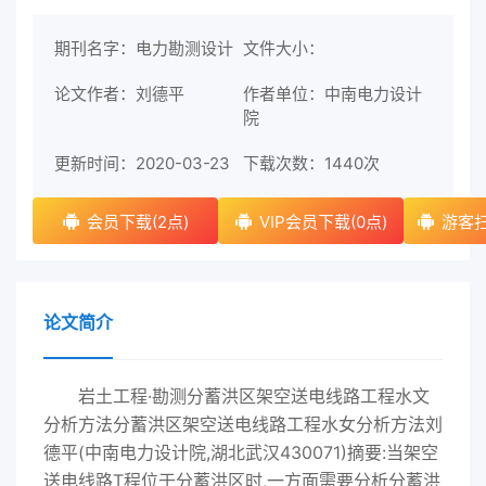
期刊名字：电力勘测设计
文件大小：
论文作者：刘德平
作者单位：中南电力设计
院
更新时间：2020-03-23
下载次数：
1440次
会员下载(2点)
VIP会员下载(0点)
游客扫
论文简介
岩土工程·勘测分蓄洪区架空送电线路工程水文
分析方法分蓄洪区架空送电线路工程水女分析方法刘
德平(中南电力设计院,湖北武汉430071)摘要:当架空
送电线路T程位于分蓄洪区时,一方面需要分析分蓄洪