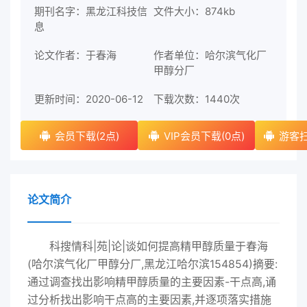
期刊名字：黑龙江科技信
文件大小：874kb
息
论文作者：于春海
作者单位：哈尔滨气化厂
甲醇分厂
更新时间：2020-06-12
下载次数：
1440次
会员下载(2点)
VIP会员下载(0点)
游客扫
论文简介
科搜情科|苑|论|谈如何提高精甲醇质量于春海
(哈尔滨气化厂甲醇分厂,黑龙江哈尔滨154854)摘要:
通过调查找出影响精甲醇质量的主要因素-干点高,诵
过分析找出影响干点高的主要因素,并逐项落实措施