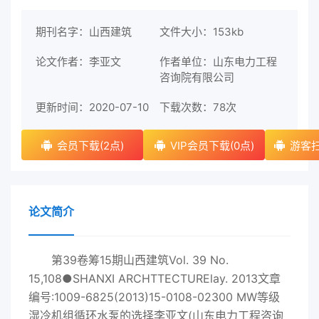
期刊名字：山西建筑
文件大小：153kb
论文作者：李亚文
作者单位：山东电力工程
咨询院有限公司
更新时间：2020-07-10
下载次数：
78次
会员下载(2点)
VIP会员下载(0点)
游客扫
论文简介
第39卷筹15期山西建筑Vol. 39 No.
15,108●SHANXI ARCHTTECTURElay. 2013文章
编号:1009-6825(2013)15-0108-02300 MW等级
湿冷机组循环水泵的选择李亚文(山东电力工程咨询