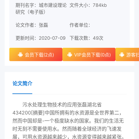
期刊名字：城市建设理论
文件大小：784kb
研究（电子版）
论文作者：张磊
作者单位：
更新时间：2020-07-09
下载次数：
49次
会员下载(2点)
VIP会员下载(0点)
游客扫
论文简介
污水处理生物技术的应用张磊湖北省
434200[摘要]中国所拥有的水资源是全世界第二，
然而中国却是-一个极度缺水的国家。我们的生活无
时无刻不需要使用水。然而随着全球经济的飞速发
展，可用水资源越来越少，水资源变得越来越紧张。