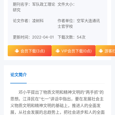
期刊名字：军队政工理论
文件大小：
研究
论文作者：凌树科
作者单位：空军大连通讯
士官学校
更新时间：2022-04-01
下载次数：
54次
会员下载(3点)
VIP会员下载(0点)
游客扫
论文简介
邓小平提出了物质文明和精神文明的“两手抓”的
思想。江泽民在“七一”讲话中指出，要在发展社会主
义物质文明和精神文明的基础上，推进人的全面发
展，从社会发展的总趋势上，把社会进步和人的全面