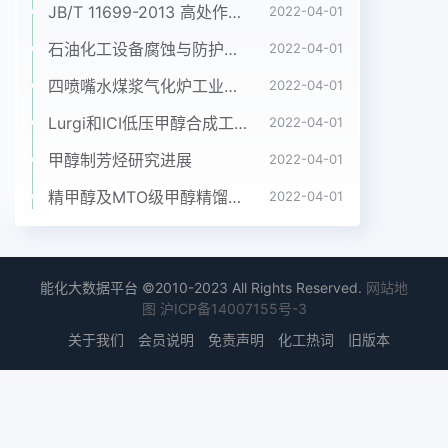
JB/T 11699-2013 高处作业吊篮安装、拆卸、使用技术规程
2022-04-01
石油化工设备腐蚀与防护参考书十本免费下载，绝版珍藏
2022-04-01
四喷嘴水煤浆气化炉工业应用情况简介
2022-04-01
Lurgi和ICI低压甲醇合成工艺比较
2022-04-01
甲醇制芳烃研究进展
2022-04-01
精甲醇及MTO级甲醇精馏工艺技术进展
2022-04-01
能化大数据平台 ©2010-2023 All Rights Reserved.
网站地
图
沪ICP备14007155号-3
关于我们
会员说明
免责声明
化工热词
旧版本