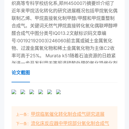
论文截图
甲烷临氧催化转化制合成气研究进展
上一条：
流化床反应器中甲烷部分氧化制合成气
下一条：