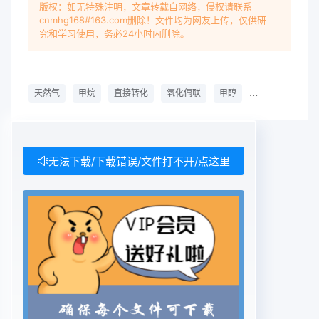
版权：如无特殊注明，文章转载自网络，侵权请联系
cnmhg168#163.com删除！文件均为网友上传，仅供研
究和学习使用，务必24小时内删除。
天然气
甲烷
直接转化
氧化偶联
甲醇
甲醛
合成气
无法下载/下载错误/文件打不开/点这里