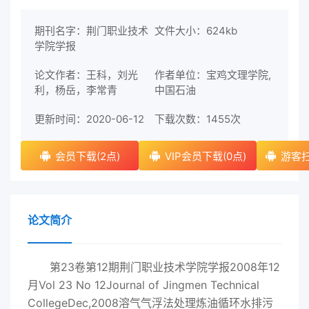
期刊名字：荆门职业技术
文件大小：624kb
学院学报
论文作者：王科，刘光
作者单位：宝鸡文理学院,
利，杨岳，李常青
中国石油
更新时间：2020-06-12
下载次数：
1455次
会员下载(2点)
VIP会员下载(0点)
游客扫
论文简介
第23卷第12期荆门职业技术学院学报2008年12
月Vol 23 No 12Journal of Jingmen Technical
CollegeDec,2008溶气气浮法处理炼油循环水排污