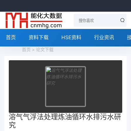
首页
资料下载
HSE资料
行业资讯
首页
>
论文下载
溶气气浮法处理炼油循环水排污水研
究