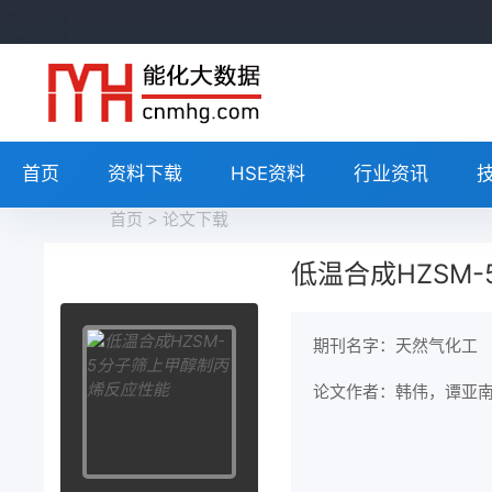
首页
资料下载
HSE资料
行业资讯
首页
>
论文下载
低温合成HZSM
期刊名字：天然气化工
论文作者：韩伟，谭亚