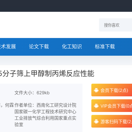
技术发展
论文下载
化工知识
标准下载
-5分子筛上甲醇制丙烯反应性能
会员下载(2点)
文件大小：629kb
南，何霖
作者单位：西南化工研究设计院
VIP会员下载(0
国家碳一化学工程技术研究中心
工业排放气综合利用国家重点实
游客扫码下载(2
验室