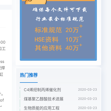
00
路和工
ss
型焊
双缸
热门推荐
C4烯烃制丙烯催化剂
2020-03-23
计。
煤基聚乙醇酸技术进展
2020-03-23
of
r
生物质能的应用工程
2020-03-23