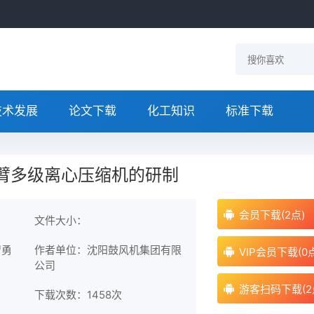
技术发展
论文下载
化工知识
标准下载
悬臂多级离心压缩机的研制
会员下载(2点)
文件大小：
智勇
作者单位：沈阳鼓风机集团有限
VIP会员下载(0
公司
游客扫码下载(2
下载次数：
1458次