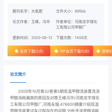
期刊名字：大氮肥
文件大小：695kb
论文作者：王峰，冯华
作者单位：河南龙宇煤化
工有限公司甲醇厂
更新时间：2020-06-12
下载次数：
1459次
会员下载(2点)
VIP会员下载(0点)
游客扫
论文简介
2009年10月第32卷第5期低温甲醇洗装置洗涤
甲醇消耗偏高的原因及对策王峰冯华(河南龙宇煤化
工有限公司甲醇厂,河南永城,476600摘要介绍低温
甲醇洗装置试车过程存在的问题,分析洗涤甲醇消耗