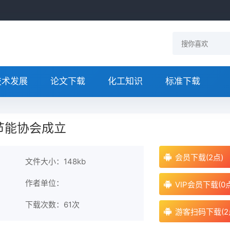
技术发展
论文下载
化工知识
标准下载
节能协会成立
会员下载(2点)
文件大小：148kb
作者单位：
VIP会员下载(0
下载次数：
61次
游客扫码下载(2