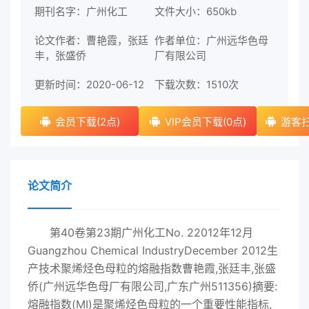
期刊名字：广州化工
文件大小：650kb
论文作者：曹艳霞，张廷
作者单位：广州远华色母
丰，张盛侨
厂有限公司
更新时间：2020-06-12
下载次数：
1510次
会员下载(2点)
VIP会员下载(0点)
游客扫
论文简介
第40卷第23期广州化工No. 22012年12月
Guangzhou Chemical IndustryDecember 2012生
产技术聚烯烃色母粒的熔融指数曹艳霞,张廷丰,张盛
侨(广州远华色母厂有限公司,广东广州511356)摘要:
熔融指数(MI)是聚烯烃色母粒的一个重要性能指标,