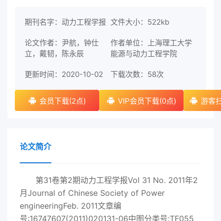
期刊名字：动力工程学报
文件大小：522kb
论文作者：尹航，钟仕
作者单位：上海理工大学
立，戴韧，陈永辰
能源与动力工程学院
更新时间：2020-10-02
下载次数：
58次
会员下载(2点)
VIP会员下载(0点)
游客扫
论文简介
第31卷第2期动力工程学报Vol 31 No. 2011年2
月Journal of Chinese Society of Power
engineeringFeb. 2011文章编
号:16747607(2011)020131-06中图分类号:TF055