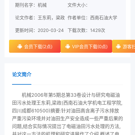
期刊名字：机械
文件大小：
论文作者：王东莉，梁政
作者单位：西南石油大学
更新时间：2020-03-24
下载次数：
1429次
会员下载(2点)
VIP会员下载(0点)
游客扫
论文简介
机械2006年第5期总第33卷设计与研究电磁油
田污水处理王东莉,梁政(西南石油大学机电工程学院,
四川成都610500)摘要:针对油田高含离子污水排放
严重污染环境并对油田生产安全造成一些严重后果的
问题,结合实际情况提岀了电磁油田污水处理的方法,
并对这一方法的机理和研究进展作了介绍,概述了电