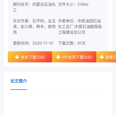
期刊名字：内蒙古石油化
文件大小：216kb
工
论文作者：石平利，丛玉
作者单位：中原油田石油
清，彭少辉，韩冬，郭伟
化工总厂,中原石油勘探局
伟
工程建设总公司
更新时间：2020-11-10
下载次数：
91次
会员下载(2点)
VIP会员下载(0点)
游客扫
论文简介