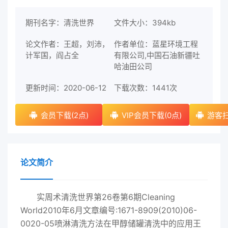
期刊名字：清洗世界
文件大小：394kb
论文作者：王超，刘沛，
作者单位：蓝星环境工程
计军国，阎占全
有限公司,中国石油新疆吐
哈油田公司
更新时间：2020-06-12
下载次数：
1441次
会员下载(2点)
VIP会员下载(0点)
游客扫
论文简介
实周术清洗世界第26卷第6期Cleaning
World2010年6月文章编号:1671-8909(2010)06-
0020-05喷淋清洗方法在甲醇储罐清洗中的应用王