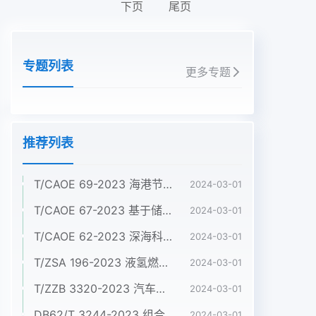
下页
尾页
专题列表
更多专题
推荐列表
T/CAOE 69-2023 海港节约集约用海标准
2024-03-01
T/CAOE 67-2023 基于储量差值法的滨海蓝碳碳库增量监测技术规程 第4 部分：盐沼
2024-03-01
T/CAOE 62-2023 深海科考型ROV作业规范
2024-03-01
T/ZSA 196-2023 液氢燃料电池电动商用车 技术条件
2024-03-01
T/ZZB 3320-2023 汽车用金属双极板氢燃料电池发动机
2024-03-01
DB62/T 3244-2023 组合铝合金模板施工验收标准
2024-03-01