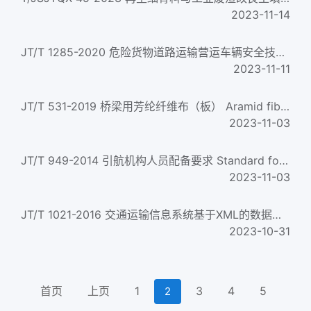
2023-11-14
JT/T 1285-2020 危险货物道路运输营运车辆安全技术条件 Safety technical specifications for commercial vehicles ...
2023-11-11
JT/T 531-2019 桥梁用芳纶纤维布（板） Aramid fiber sheet and plate for bridge
2023-11-03
JT/T 949-2014 引航机构人员配备要求 Standard for staff outfit of pilots institutions
2023-11-03
JT/T 1021-2016 交通运输信息系统基于XML的数据交换通用规则 Transportation information system-XML based data ex...
2023-10-31
首页
上页
1
3
4
5
2