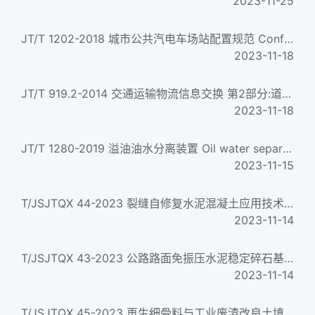
2023-11-25
JT/T 1202-2018 城市公共汽电车场站配置规范 Configuration specification for urban bus and trolleybus stations...
2023-11-18
JT/T 919.2-2014 交通运输物流信息交换 第2部分:道路运输电子单证 Transport logistics information interchange--P...
2023-11-18
JT/T 1280-2019 溢油油水分离装置 Oil water separator for oil spill
2023-11-15
T/JSJTQX 44-2023 裂缝自修复水泥混凝土应用技术规程
2023-11-14
T/JSJTQX 43-2023 公路路面免振压水泥稳定碎石基层施工技术指南
2023-11-14
T/JSJTQX 45-2023 再生细骨料与工业废渣改良土填筑公路路基技术规程