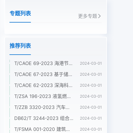
专题列表
更多专题
推荐列表
T/CAOE 69-2023 海港节约集约用海标准
2024-03-01
T/CAOE 67-2023 基于储量差值法的滨海蓝碳碳库增量监测技术规程 第4 部分：盐沼
2024-03-01
T/CAOE 62-2023 深海科考型ROV作业规范
2024-03-01
T/ZSA 196-2023 液氢燃料电池电动商用车 技术条件
2024-03-01
T/ZZB 3320-2023 汽车用金属双极板氢燃料电池发动机
2024-03-01
DB62/T 3244-2023 组合铝合金模板施工验收标准
2024-03-01
T/FSMA 001-2020 建筑屋面和幕墙用不锈钢压型板
2024-03-01