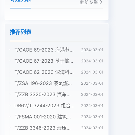
更多专题
推荐列表
T/CAOE 69-2023 海港节约集约用海标准
2024-03-01
T/CAOE 67-2023 基于储量差值法的滨海蓝碳碳库增量监测技术规程 第4 部分：盐沼
2024-03-01
T/CAOE 62-2023 深海科考型ROV作业规范
2024-03-01
T/ZSA 196-2023 液氢燃料电池电动商用车 技术条件
2024-03-01
T/ZZB 3320-2023 汽车用金属双极板氢燃料电池发动机
2024-03-01
DB62/T 3244-2023 组合铝合金模板施工验收标准
2024-03-01
T/FSMA 001-2020 建筑屋面和幕墙用不锈钢压型板
2024-03-01
T/ZZB 3346-2023 液压系统用烧结双金属配油盘
2024-03-01