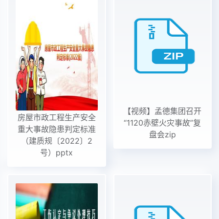
【视频】孟德集团召开
房屋市政工程生产安全
“1120赤壁火灾事故”复
重大事故隐患判定标准
盘会zip
（建质规〔2022〕2
号）pptx