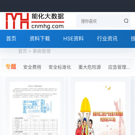
首页
资料下载
HSE资料
行业资讯
首页
> 事故管理
专题
安全费用
安全标准化
重大危险源
应急管理