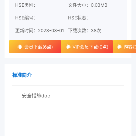
HSE类别：
文件大小：0.03MB
HSE编号：
HSE状态：
更新时间：2023-03-01
下载次数：
38次
会员下载(6点)
VIP会员下载(0点)
游客扫
标准简介
安全措施doc