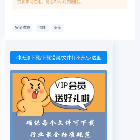
究和学习使用，务必24小时内删除。
安全措施
措施
安全
无法下载/下载错误/文件打不开/点这里