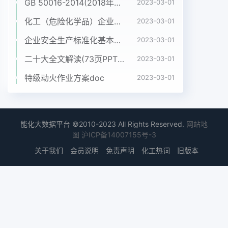
GB 50016-2014(2018年版) 建筑设计防火规范(高清版）pdf
2023-03-01
化工（危险化学品）企业五懂五会五能应知应会手册pdf
2023-03-01
企业安全生产标准化基本规范 GB_T 33000-2016pdf
2023-03-01
二十大全文解读(73页PPT)pptx
2023-03-01
特级动火作业方案doc
2023-03-01
能化大数据平台 ©2010-2023 All Rights Reserved.
网站地
图
沪ICP备14007155号-3
关于我们
会员说明
免责声明
化工热词
旧版本