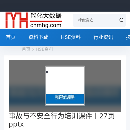
首页
资料下载
HSE资料
行业资讯
首页
>
HSE资料
事故与不安全行为培训课件丨27页
pptx