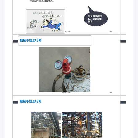
责任制,以落实安全生产。 ④卷扬机操作工属特殊工
作岗位,必须受过专门安全技术培训,持证上岗。 ⑤
卷扬机在检修及清扫卫生时,应设立明显的不准开机
的标志,正常工作时,闲杂人员不得靠近卷筒,以防止被
卷绕发生危险。事故教训与防范措施安环健资料库现
场不安全行为安环健资料库现场不安全行为安环健资
料库现场不安全行为安环健资料库现场不安全行为安
环健资料库现场不安全行为安环健资料库现场不安全
行为安环健资料库现场不安全行为安环健资料库现场
不安全行为安环健资料库现场不安全行为安环健资料
库现场不安全行为安环健资料库现场不安全行为安环
健资料库现场不安全行为安环健资料库现场不安全行
为安环健资料库现场不安全行为安环健资料库现场不
安全行为安环健资料库现场不安全行为安环健资料库
现场不安全行为安环健资料库现场不安全行为安环健
资料库现场不安全行为安环健资料库现场不安全行为
安环健资料库现场不安全行为安环健资料库现场不安