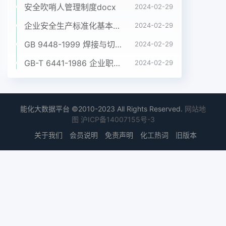
安全吹哨人管理制度docx
2024-02-29
企业安全生产标准化基本规范 GB_T 33000-2016pdf
2024-02-29
GB 9448-1999 焊接与切割安全doc
2024-02-29
GB-T 6441-1986 企业职工伤亡事故分类pdf
2024-02-29
能化大数据平台 ©2010-2023 All Rights Reserved.
网站地
图
沪ICP备14007155号-3
关于我们
会员说明
免责声明
化工热词
旧版本