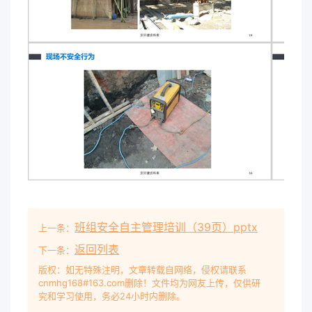
全行为安环健资料库现场不安全行为安环健资料库现
场不安全行为安环健资料库现场不安全行为安环健资
料库现场不安全行为安环健资料库现场不安全行为安
环健资料库现场不安全行为安环健资料库现场不安全
行为安环健资料库现场不安全行为安环健资料库现场
不安全行为安环健资料库现场不安全行为安环健资料
库结束语事故也许就发生在我们认为安全的那一瞬
间，只有让我们的行为符合规范要求，真正做到“让
标准成为习惯，让习惯符合标准”，才能有效避免和
减少事故的发生。谢谢聆听
班组安全自主管理培训（39页）pptx
上一条：
返回列表
下一条：
版权：如无特殊注明，文章转载自网络，侵权请联系
cnmhg168#163.com删除！文件均为网友上传，仅供研
究和学习使用，务必24小时内删除。