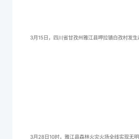
3月15日，四川省甘孜州雅江县呷拉镇白孜村发
3月28日10时，雅江县森林火灾火场全线实现