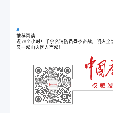
推荐阅读
近78个小时！千余名消防员昼夜奋战，明火全
又一起山火因人而起！