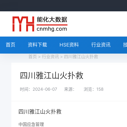
首页
资料下载
HSE资料
行业资讯
首页
>
行业资讯
> 四川雅江山火扑救
四川雅江山火扑救
时间：2024-06-07
来源：
浏览：
158
四川雅江山火扑救
中国应急管理