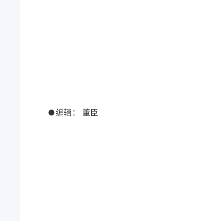
●编辑：
董臣