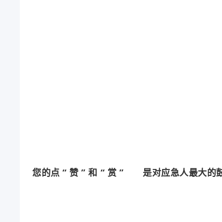
您的点
“
赞
”
和
“
赏
”
是对应急人最大的