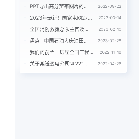
PPT导出高分辨率图片的四种方法
2022-09-22
2023年最新！国家电网27家省级电力公司负责人大盘点
2023-03-14
全国消防救援总队主官及简历（2023.2）
2023-02-10
盘点 l 中国石油大庆油田现任领导班子
2023-02-28
我们的前辈！历届全国工程勘察设计大师完整名单！
2022-11-18
关于某送变电公司“4·22”人身死亡事故的快报
2022-04-26