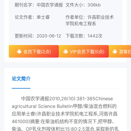
期刊名字：中国农学通报
文件大小：306kb
论文作者：单士睿
作者单位：许昌职业技术
学院机电工程系
更新时间：2020-06-12
下载次数：
1442次
会员下载(2点)
VIP会员下载(0点)
游客扫
论文简介
中国农学通报2010,26(10):381-385Chinese
agricultural Science Bulletin甲醇/柴油混合燃料的
应用单士睿(许昌职业技术学院机电工程系,河南许昌
461000)摘要:在柴油机结构不变的情况下,把甲醇、
柴油、OP乳化剂按体积比15:80:2.5混合,采取新的乳