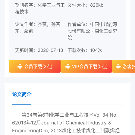
期刊名字：化学工业与工
文件大小：826kb
程技术
论文作者：齐薇，孙晋
作者单位：中国中煤能源
东，鄢凯
股份有限公司煤化工研究
院
更新时间：2020-07-13
下载次数：
104次
会员下载(2点)
VIP会员下载(0点)
游客扫
论文简介
第34卷第6期化学工业与工程技术Vol 34 No.
62013年12月Journal of Chemical Industry &
EngineeringDec, 2013煤化工技术煤化工制聚烯烃