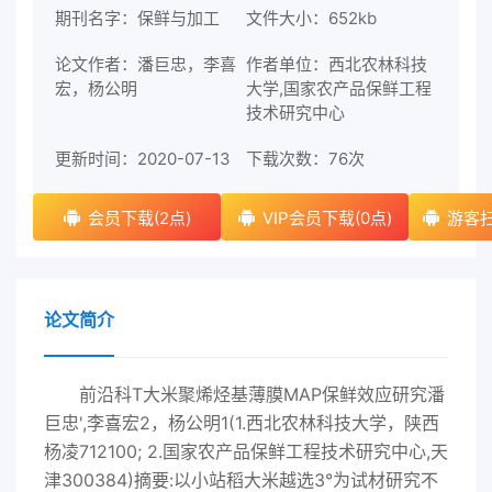
期刊名字：保鲜与加工
文件大小：652kb
论文作者：潘巨忠，李喜
作者单位：西北农林科技
宏，杨公明
大学,国家农产品保鲜工程
技术研究中心
更新时间：2020-07-13
下载次数：
76次
会员下载(2点)
VIP会员下载(0点)
游客扫
论文简介
前沿科T大米聚烯烃基薄膜MAP保鲜效应研究潘
巨忠',李喜宏2，杨公明1(1.西北农林科技大学，陕西
杨凌712100; 2.国家农产品保鲜工程技术研究中心,天
津300384)摘要:以小站稻大米越选3°为试材研究不