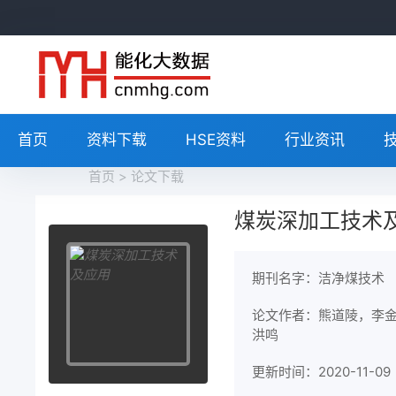
首页
资料下载
HSE资料
行业资讯
首页
>
论文下载
煤炭深加工技术
期刊名字：洁净煤技术
论文作者：熊道陵，李
洪鸣
更新时间：2020-11-09