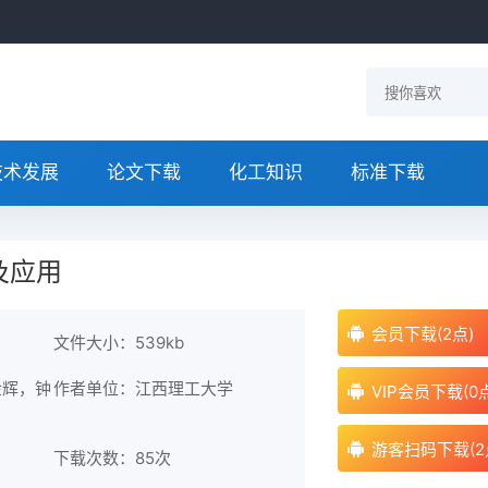
技术发展
论文下载
化工知识
标准下载
及应用
会员下载(2点)
文件大小：539kb
金辉，钟
作者单位：江西理工大学
VIP会员下载(0
游客扫码下载(2
下载次数：
85次