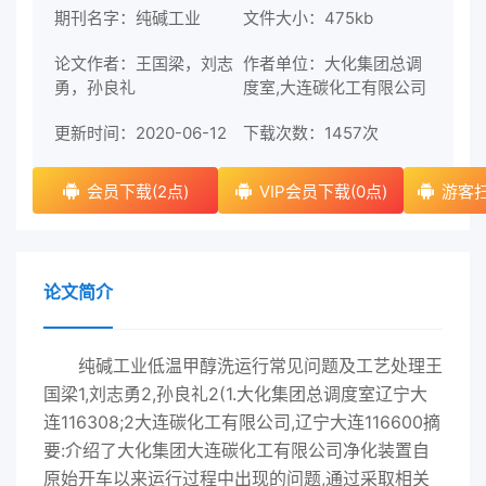
期刊名字：纯碱工业
文件大小：475kb
论文作者：王国梁，刘志
作者单位：大化集团总调
勇，孙良礼
度室,大连碳化工有限公司
更新时间：2020-06-12
下载次数：
1457次
会员下载(2点)
VIP会员下载(0点)
游客扫
论文简介
纯碱工业低温甲醇洗运行常见问题及工艺处理王
国梁1,刘志勇2,孙良礼2(1.大化集团总调度室辽宁大
连116308;2大连碳化工有限公司,辽宁大连116600摘
要:介绍了大化集团大连碳化工有限公司净化装置自
原始开车以来运行过程中出现的问题,通过采取相关