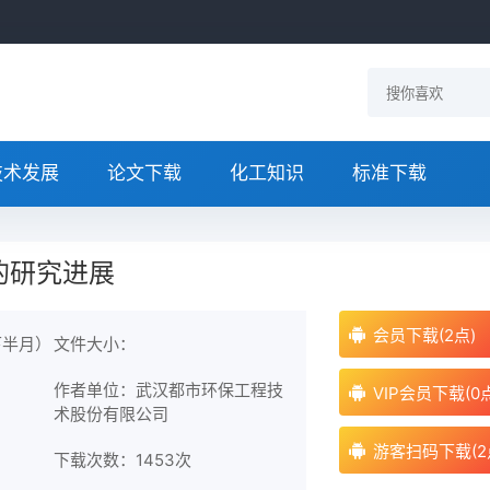
技术发展
论文下载
化工知识
标准下载
的研究进展
会员下载(2点)
下半月）
文件大小：
作者单位：武汉都市环保工程技
VIP会员下载(0
术股份有限公司
游客扫码下载(2
下载次数：
1453次