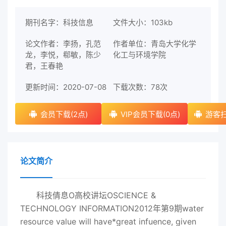
期刊名字：科技信息
文件大小：103kb
论文作者：李扬，孔范
作者单位：青岛大学化学
龙，李悦，郗敏，陈少
化工与环境学院
君，王春艳
更新时间：2020-07-08
下载次数：
78次
会员下载(2点)
VIP会员下载(0点)
游客扫
论文简介
科技倩息O高校讲坛OSCIENCE &
TECHNOLOGY INFORMATION2012年第9期water
resource value will have*great infuence, given