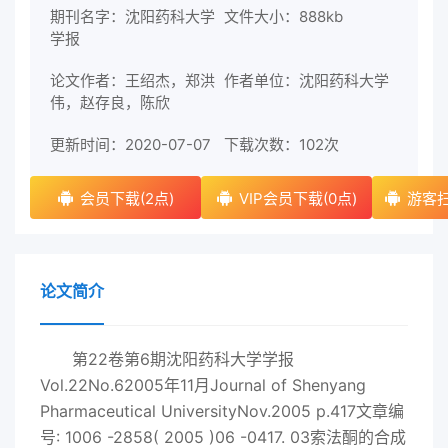
期刊名字：沈阳药科大学
文件大小：888kb
学报
论文作者：王绍杰，郑洪
作者单位：沈阳药科大学
伟，赵存良，陈欣
更新时间：2020-07-07
下载次数：
102次
会员下载(2点)
VIP会员下载(0点)
游客扫
论文简介
第22卷第6期沈阳药科大学学报
Vol.22No.62005年11月Journal of Shenyang
Pharmaceutical UniversityNov.2005 p.417文章编
号: 1006 -2858( 2005 )06 -0417. 03索法酮的合成