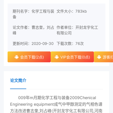
期刊名字：化学工程与装
文件大小：783kb
备
论文作者：曹志奎，刘占
作者单位：开封龙宇化工
峰
有限公司
更新时间：2020-09-30
下载次数：
76次
会员下载(2点)
VIP会员下载(0点)
游客扫
论文简介
009年m月期化学工程与装备2009Chenical
Engineering equipment成气中甲醇测定的气相色谱
方法改进曹志奎,刘占峰(开封龙宇化工有限公司,河南