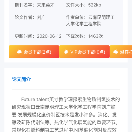
期刊名字：未来英才
文件大小：522kb
论文作者：刘广
作者单位：云南昆明理工
大学化学工程学院
更新时间：2020-06-12
下载次数：
1463次
会员下载(2点)
VIP会员下载(0点)
游客扫
论文简介
Future talent英寸教学理探索生物质制氢技术的
研究现状口云南昆明理工大学化学工程学院刘广摘
要:发展规模化廉价制氢技术是发小许多。消化、发
酵及新陈代谢法等。热化学气化展氢能的重要环节。
常规化石燃料制氢工艺过程中,Ni基催化剂对反应效