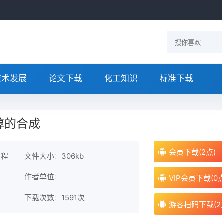
技术发展
论文下载
化工知识
标准下载
醇的合成
会员下载(2点)
工程
文件大小：306kb
作者单位：
VIP会员下载(0
下载次数：
1591次
游客扫码下载(2