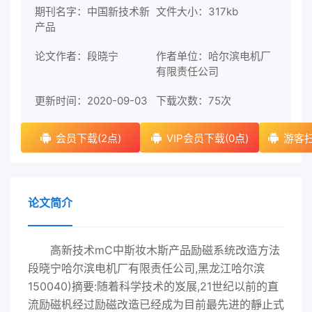
期刊名字：中国新技术新
文件大小：317kb
产品
论文作者：段晓宁
作者单位：哈尔滨电机厂
有限责任公司
更新时间：2020-09-03
下载次数：
75次
会员下载(2点)
VIP会员下载(0点)
游客扫
论文简介
高新技术mC中斯妆木斯产品励磁系统改造方法
段晓宁哈尔滨电机厂有限责任公司,黑龙江哈尔滨
150040)摘要:随着科学技术的岌展,21世纪以前的直
流励磁杋经过励磁改造已经成为目前最先进的靜止式