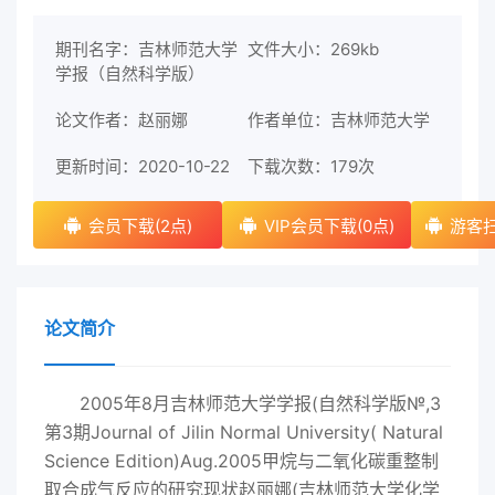
期刊名字：吉林师范大学
文件大小：269kb
学报（自然科学版）
论文作者：赵丽娜
作者单位：吉林师范大学
更新时间：2020-10-22
下载次数：
179次
会员下载(2点)
VIP会员下载(0点)
游客扫
论文简介
2005年8月吉林师范大学学报(自然科学版№,3
第3期Journal of Jilin Normal University( Natural
Science Edition)Aug.2005甲烷与二氧化碳重整制
取合成气反应的研究现状赵丽娜(吉林师范大学化学