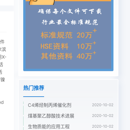
条件
尔滨
X-
活
活
;镍
热门推荐
ed
C4烯烃制丙烯催化剂
2020-10-02
煤基聚乙醇酸技术进展
2020-10-02
生物质能的应用工程
2020-10-02