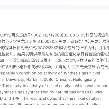
r2008年2月文章编号:1002-1124(2008)02-0015-03科研与沉淀
师范大学黑龙江哈尔滨150080;2.黑龙江省商务学校,黑龙江哈
备的镍基催化剂天然气和CO2转化制备合成气的催化活性。并采用
术表征催化剂。结果表明:共沉淀法制备的镍基催化剂具有较高的催化
lh、沉淀沉降Ih沉淀过滤烘干、500℃焙烧,这样制备的催化剂
镍从催化剂体相向表相移动。关键词:共沉淀法;天然气;合成气
n condition on activity of synthesis gas nickel
l University, Harbin 150080, China; 2. Heilongjiang
he catalytic activity of nickel catalyst which was prepar
 synthesis gas synthesizing by natural gas and CO2 was
D and TPR. The results showed that the nickel catalyst
sitionconditions were room temperature, rapid feeding,