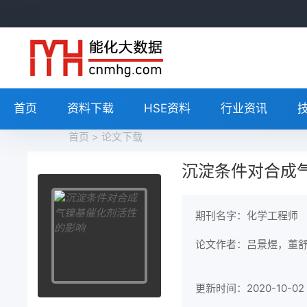
首页
资料下载
HSE资料
行业资讯
首页
>
论文下载
沉淀条件对合成
期刊名字：化学工程师
论文作者：吕景煜，董
更新时间：2020-10-02