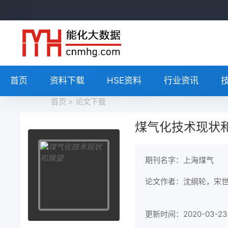
首页
资料下载
HSE资料
行业资讯
首页
>
论文下载
煤气化技术现状
期刊名字：上海煤气
论文作者：沈纲轮，宋
更新时间：2020-03-23