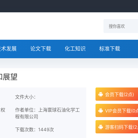
技术发展
论文下载
化工知识
标准下载
和展望
会员下载(2点)
文件大小：
世权
作者单位：上海寰球石油化学工
VIP会员下载(0
程有限公司
游客扫码下载(2
下载次数：
1449次