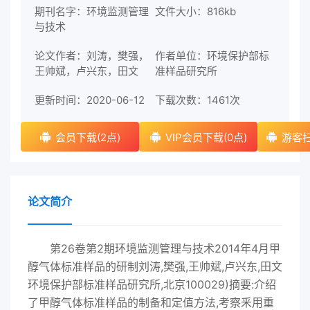
期刊名字：环境监测管理
文件大小：816kb
与技术
论文作者：刘涛，樊强，
作者单位：环境保护部标
王帅斌，卢兴东，田文
准样品研究所
更新时间：2020-06-12
下载次数：
1461次
会员下载(2点)
VIP会员下载(0点)
游客扫
论文简介
第26卷第2期环境监测管理与技术2014年4月甲
醇气体标准样品的研制刘涛,樊强,王帅斌,卢兴东,田文
环境保护部标准样品研究所,北京100029)摘要:介绍
了甲醇气体标准样品的制备和定值方法,考察釆用重