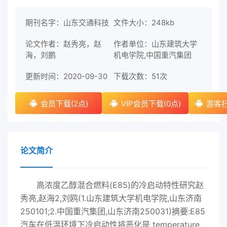
期刊名字：山东交通科技
文件大小：248kb
论文作者：赵秀亮，赵
作者单位：山东建筑大学
海，刘鹏
机电学院,中国重汽集团
更新时间：2020-09-30
下载次数：
51次
会员下载(2点)
VIP会员下载(0点)
游客扫
论文简介
高浓度乙醇混合燃料(E85)的冷启动特性研究赵
秀亮,赵海2,刘鸥(1.山东建筑大学机电学院,山东济南
250101;2.中国重汽集团,山东济南250031)摘要:E85
汽车在低温环境下冷启动性将恶化是 temperature