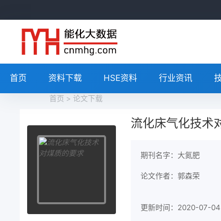
首页
资料下载
HSE资料
行业资讯
首页
>
论文下载
流化床气化技术
期刊名字：大氮肥
论文作者：郭森荣
更新时间：2020-07-04