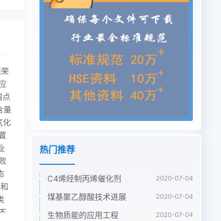
森荣
应
熔点
含量
气化
置
业
热门推荐
败
态
C4烯烃制丙烯催化剂
2020-07-04
床和
煤基聚乙醇酸技术进展
2020-07-04
类
不
生物质能的应用工程
2020-07-04