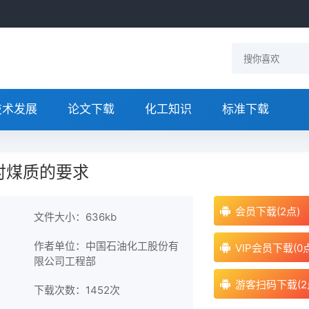
技术发展
论文下载
化工知识
标准下载
对煤质的要求
会员下载(2点)
文件大小：636kb
作者单位：中国石油化工股份有
VIP会员下载(0
限公司工程部
游客扫码下载(2
下载次数：
1452次