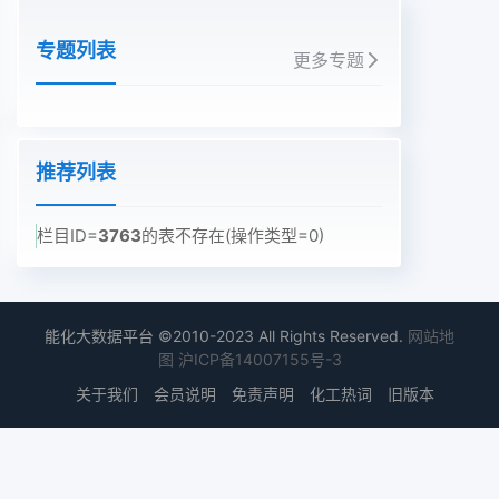
专题列表
更多专题
推荐列表
栏目ID=
3763
的表不存在(操作类型=0)
能化大数据平台 ©2010-2023 All Rights Reserved.
网站地
图
沪ICP备14007155号-3
关于我们
会员说明
免责声明
化工热词
旧版本